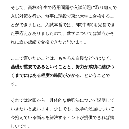
そして、高校
3
年生で応用問題や入試問題に取り組んで
入試対策を行い、無事に現役で東北大学に合格するこ
とができました。入試本番では、
6
問中
6
問を完答でき
た手応えがありましたので、数学については満点かそ
れに近い成績で合格できたと思います。
ここで言いたいことは、もちろん自慢などではなく、
基礎が重要であるということと、努力が成績に結びつ
くまでにはある程度の時間がかかる、ということで
す
。
それでは次回から、具体的な勉強法について説明して
いきたいと思います。少しでも、数学の勉強について
今抱えている悩みを解決するヒントが提供できれば嬉
しいです。