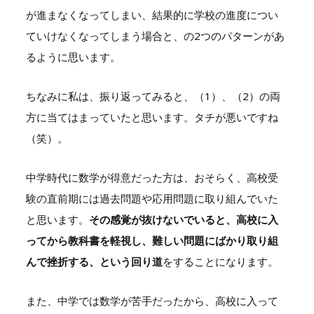
が進まなくなってしまい、結果的に学校の進度につい
ていけなくなってしまう場合と、の
2
つのパターンがあ
るように思います。
ちなみに私は、振り返ってみると、（
1
）、（
2
）の両
方に当てはまっていたと思います。タチが悪いですね
（笑）。
中学時代に数学が得意だった方は、おそらく、高校受
験の直前期には過去問題や応用問題に取り組んでいた
と思います。
その感覚が抜けないでいると、高校に入
ってから教科書を軽視し、難しい問題にばかり取り組
んで挫折する、という回り道
をすることになります。
また、中学では数学が苦手だったから、高校に入って