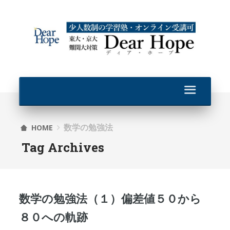
数学の勉強法
HOME
Tag Archives
数学の勉強法（１）偏差値５０から
８０への軌跡