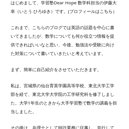
はじめまして、学習塾
Dear Hope
数学科担当の伊藤大
幸（いとう ひろゆき）です。(プロフィールは
こちら
）
これまで、こちらのブログでは英語の話題を中心に書
いてきましたが、数学についても何か役立つ情報を提
供できればいいなと思い、今後、勉強法や受験に向け
た対策について書いていきたいと考えています。
まず、簡単に自己紹介をさせていただきます。
私は、宮城県の仙台育英学園高等学校、東北大学工学
部を経て、東北大学大学院の工学研究科を修了しまし
た。大学
1
年生のときから大手学習塾で数学の講義を担
当しました。
その後は、弁理士として特許業務に従事し、並行して