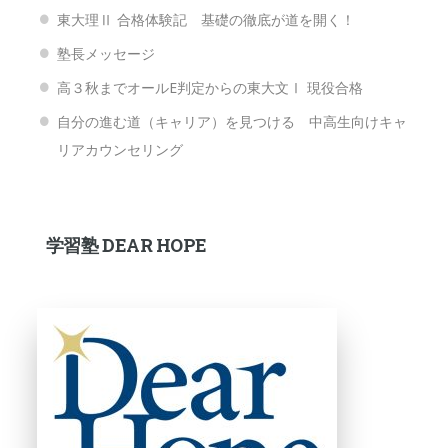
東大理Ⅱ 合格体験記 基礎の徹底が道を開く！
塾長メッセージ
高３秋までオールE判定からの東大文Ⅰ 現役合格
自分の進む道（キャリア）を見つける 中高生向けキャ
リアカウンセリング
学習塾 DEAR HOPE