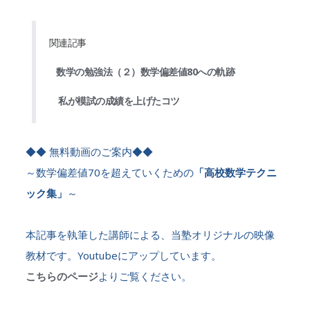
関連記事
数学の勉強法（２）数学偏差値80への軌跡
私が模試の成績を上げたコツ
◆◆ 無料動画のご案内◆◆
～数学偏差値70を超えていくための
「高校数学テクニ
ック集」
～
本記事を執筆した講師による、当塾オリジナルの映像
教材です。Youtubeにアップしています。
こちらのページ
よりご覧ください。