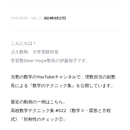
POSTED BY
ON
2024年9月27日
こんにちは！
少人数制 大学受験対策
学習塾Dear Hope塾長の伊藤智子です。
当塾の数学のYouTubeチャンネルで、理数担当の副塾
長による『数学のテクニック集』を公開しています。
最近の動画の一例はこちら。
高校数学テクニック集 #022 《数学Ⅱ・図形と方程
式》「対称性のチェック①」