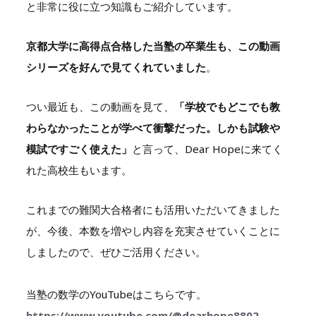
と非常に役に立つ知識もご紹介しています。
京都大学に高得点合格した当塾の卒業生も、この動画
シリーズを好んで見てくれていました
。
つい最近も、この動画を見て、
「学校でもどこでも教
わらなかったことが学べて衝撃だった。しかも試験や
模試ですごく使えた」
と言って、Dear Hopeに来てく
れた高校生もいます。
これまでの難関大合格者にも活用いただいてきました
が、今後、本数を増やし内容を充実させていくことに
しましたので、ぜひご活用ください。
当塾の数学のYouTubeはこちらです。
https://www.youtube.com/@dearhope8802