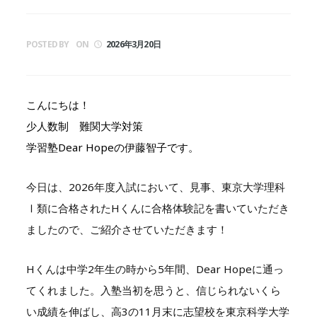
POSTED BY
ON
2026年3月20日
こんにちは！
少人数制 難関大学対策
学習塾Dear Hopeの伊藤智子です。
今日は、2026年度入試において、見事、東京大学理科
Ⅰ類に合格されたHくんに合格体験記を書いていただき
ましたので、ご紹介させていただきます！
Hくんは中学2年生の時から5年間、Dear Hopeに通っ
てくれました。入塾当初を思うと、信じられないくら
い成績を伸ばし、高3の11月末に志望校を東京科学大学