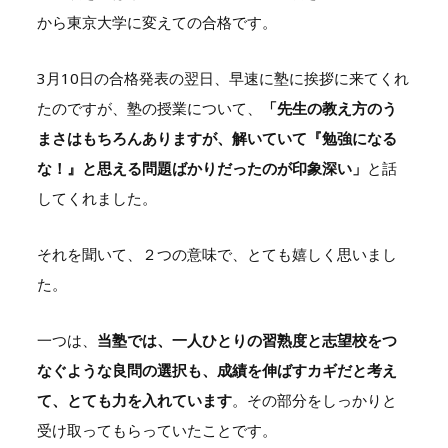
から東京大学に変えての合格です。
3月10日の合格発表の翌日、早速に塾に挨拶に来てくれ
たのですが、塾の授業について、
「先生の教え方のう
まさはもちろんありますが、解いていて『勉強になる
な！』と思える問題ばかりだったのが印象深い」
と話
してくれました。
それを聞いて、２つの意味で、とても嬉しく思いまし
た。
一つは、
当塾では、一人ひとりの習熟度と志望校をつ
なぐような良問の選択も、成績を伸ばすカギだと考え
て、とても力を入れています
。その部分をしっかりと
受け取ってもらっていたことです。