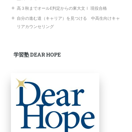
高３秋までオールE判定からの東大文Ⅰ 現役合格
自分の進む道（キャリア）を見つける 中高生向けキャ
リアカウンセリング
学習塾 DEAR HOPE