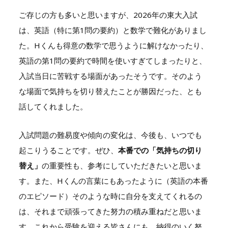
ご存じの方も多いと思いますが、2026年の東大入試
は、英語（特に第1問の要約）と数学で難化がありまし
た。Hくんも得意の数学で思うように解けなかったり、
英語の第1問の要約で時間を使いすぎてしまったりと、
入試当日に苦戦する場面があったそうです。そのよう
な場面で気持ちを切り替えたことが勝因だった、とも
話してくれました。
入試問題の難易度や傾向の変化は、今後も、いつでも
起こりうることです。ぜひ、
本番での「気持ちの切り
替え」
の重要性も、参考にしていただきたいと思いま
す。また、Hくんの言葉にもあったように（英語の本番
のエピソード）そのような時に自分を支えてくれるの
は、それまで頑張ってきた努力の積み重ねだと思いま
す。これから受験を迎える皆さんにも、納得のいく努