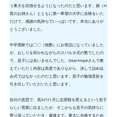
う東大を目指せるようになったのだと思います。娘（H
君のお姉さん）とともに第一希望の大学に合格をいた
だけて、感謝の気持ちでいっぱいです。本当にありが
とうございました。
中学受験では〇〇（他塾）にお世話になっていました
が、おしりを叩かれながらのスパルタ式の塾でしたの
で、息子には合いませんでした。DearHopeさんで教
えていただく内容は高度でありながら、決して詰め込
み式ではなかったのだと思います。息子の勉強意欲を
引き出していただいたと思います。
自分の意思で、高3の11月に志望校を変えるという息子
らしい荒業に出ましたが、そこからも息子の気持ちに
寄り添っていただき、最後まで、東大に合格するため