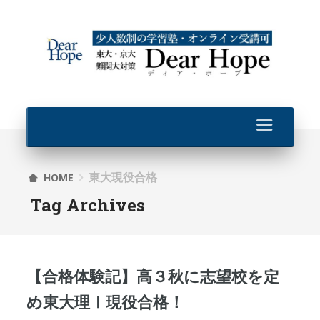
東大現役合格
HOME
Tag Archives
【合格体験記】高３秋に志望校を定
め東大理Ⅰ現役合格！