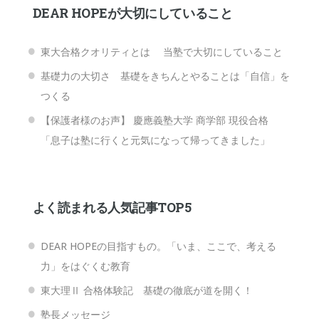
DEAR HOPEが大切にしていること
東大合格クオリティとは 当塾で大切にしていること
基礎力の大切さ 基礎をきちんとやることは「自信」を
つくる
【保護者様のお声】 慶應義塾大学 商学部 現役合格
「息子は塾に行くと元気になって帰ってきました」
よく読まれる人気記事TOP5
DEAR HOPEの目指すもの。「いま、ここで、考える
力」をはぐくむ教育
東大理Ⅱ 合格体験記 基礎の徹底が道を開く！
塾長メッセージ