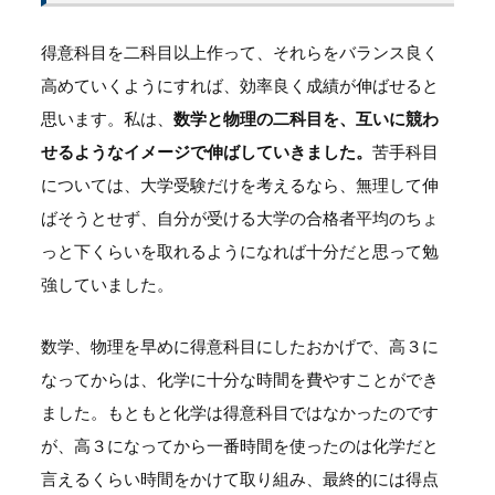
得意科目を二科目以上作って、それらをバランス良く
高めていくようにすれば、効率良く成績が伸ばせると
思います。私は、
数学と物理の二科目を、互いに競わ
せるようなイメージで伸ばしていきました。
苦手科目
については、大学受験だけを考えるなら、無理して伸
ばそうとせず、自分が受ける大学の合格者平均のちょ
っと下くらいを取れるようになれば十分だと思って勉
強していました。
数学、物理を早めに得意科目にしたおかげで、高３に
なってからは、化学に十分な時間を費やすことができ
ました。もともと化学は得意科目ではなかったのです
が、高３になってから一番時間を使ったのは化学だと
言えるくらい時間をかけて取り組み、最終的には得点