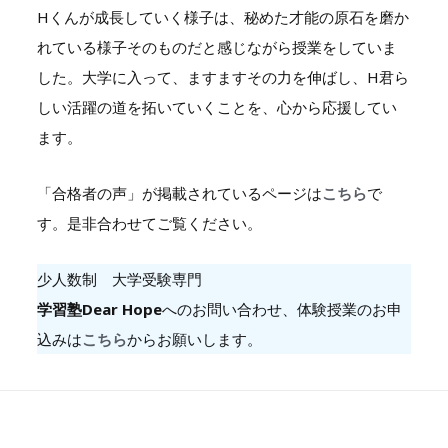
Hくんが成長していく様子は、秘めた才能の原石を磨か
れている様子そのものだと感じながら授業をしていま
した。大学に入って、ますますその力を伸ばし、H君ら
しい活躍の道を拓いていくことを、心から応援してい
ます。
「合格者の声」が掲載されているページは
こちら
で
す。是非合わせてご覧ください。
少人数制 大学受験専門
学習塾Dear Hope
へのお問い合わせ、体験授業のお申
込みは
こちら
からお願いします。