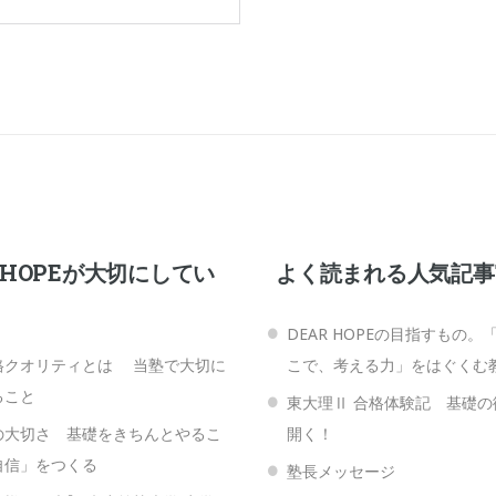
R HOPEが大切にしてい
よく読まれる人気記事T
DEAR HOPEの目指すもの。
格クオリティとは 当塾で大切に
こで、考える力」をはぐくむ
ること
東大理Ⅱ 合格体験記 基礎の
の大切さ 基礎をきちんとやるこ
開く！
自信」をつくる
塾長メッセージ