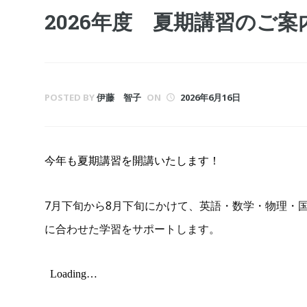
2026年度 夏期講習のご案
POSTED BY
伊藤 智子
ON
2026年6月16日
今年も夏期講習を開講いたします！
7月下旬から8月下旬にかけて、英語・数学・物理・
に合わせた学習をサポートします。