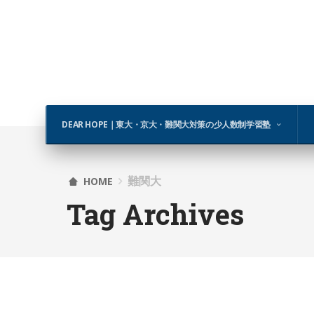
DEAR HOPE｜東大・京大・難関大対策の少人数制学習塾
難関大
HOME
Tag Archives