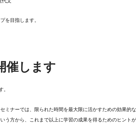
現代文
ップを目指します。
開催します
す。
本セミナーでは、限られた時間を最大限に活かすための効果的
という方から、これまで以上に学習の成果を得るためのヒント