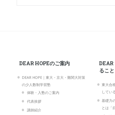
DEAR HOPEのご案内
DEA
ること
DEAR HOPE｜東大・京大・難関大対策
の少人数制学習塾
東大合
してい
体験・入塾のご案内
基礎力
代表挨拶
とは「
講師紹介