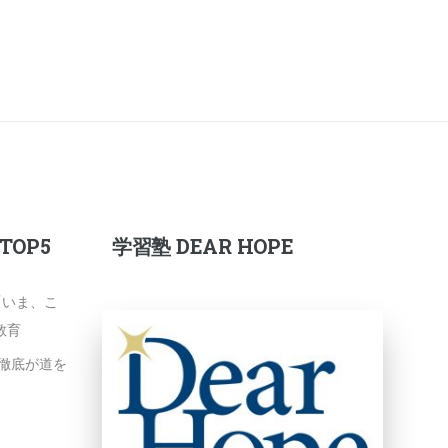
OP5
学習塾 DEAR HOPE
「いま、こ
教育
徹底が道を