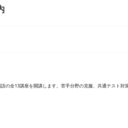
内
国語の全13講座を開講します。苦手分野の克服、共通テスト対