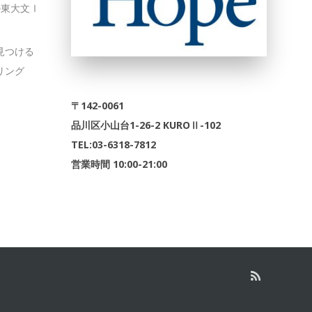
の東大文Ⅰ
を見つける
リング
〒142-0061
品川区小山台1-26-2 KUROⅡ-102
TEL:03-6318-7812
営業時間 10:00-21:00