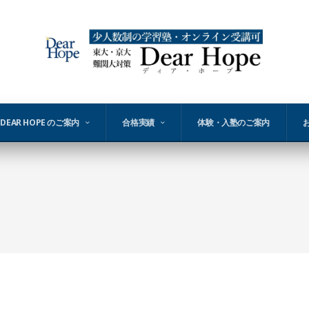
DEAR HOPE のご案内
合格実績
体験・入塾のご案内