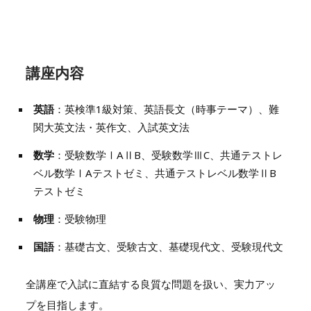
講座内容
英語
：英検準1級対策、英語長文（時事テーマ）、難
関大英文法・英作文、入試英文法
数学
：受験数学ⅠAⅡB、受験数学ⅢC、共通テストレ
ベル数学ⅠAテストゼミ、共通テストレベル数学ⅡB
テストゼミ
物理
：受験物理
国語
：基礎古文、受験古文、基礎現代文、受験現代文
全講座で入試に直結する良質な問題を扱い、実力アッ
プを目指します。