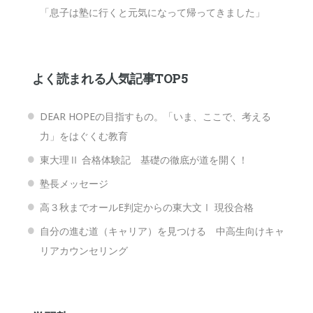
「息子は塾に行くと元気になって帰ってきました」
よく読まれる人気記事TOP5
DEAR HOPEの目指すもの。「いま、ここで、考える
力」をはぐくむ教育
東大理Ⅱ 合格体験記 基礎の徹底が道を開く！
塾長メッセージ
高３秋までオールE判定からの東大文Ⅰ 現役合格
自分の進む道（キャリア）を見つける 中高生向けキャ
リアカウンセリング