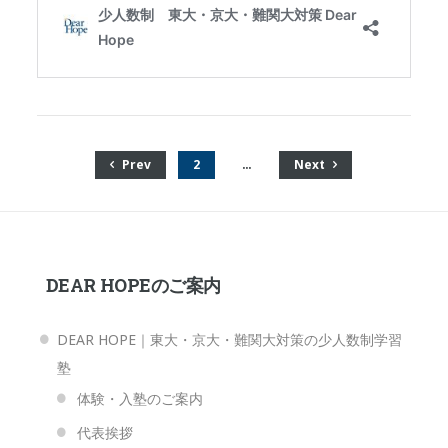
Prev
2
…
Next
DEAR HOPEのご案内
DEAR HOPE｜東大・京大・難関大対策の少人数制学習
塾
体験・入塾のご案内
代表挨拶