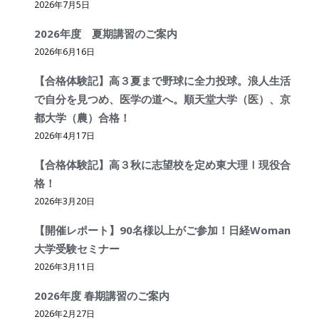
2026年7月5日
2026年度 夏期講習のご案内
2026年6月16日
【合格体験記】高３夏まで野球に全力投球。浪人生活
で自分を見つめ、医学の道へ。順天堂大学（医）、京
都大学（農）合格！
2026年4月17日
【合格体験記】高３秋に志望校を定め東大理Ⅰ現役合
格！
2026年3月20日
【開催レポート】90名様以上がご参加！日経Woman
大学受験セミナー
2026年3月11日
2026年度 春期講習のご案内
2026年2月27日