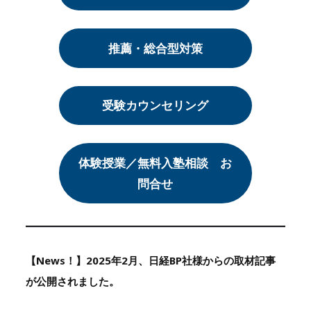
推薦・総合型対策
受験カウンセリング
体験授業／無料入塾相談 お
問合せ
【News！】2025年2月、日経BP社様からの取材記事
が公開されました。