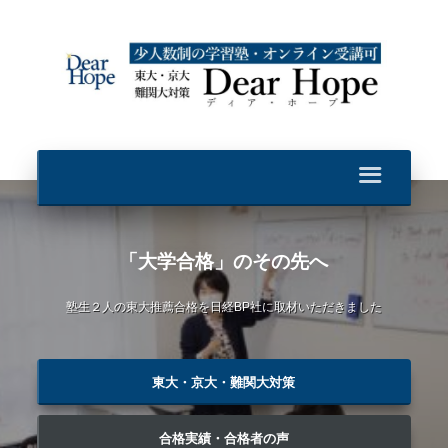
「大学合格」のその先へ
塾生２人の東大推薦合格を日経BP社に取材いただきました
東大・京大・難関大対策
合格実績・合格者の声