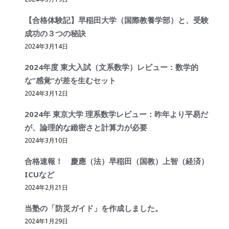
【合格体験記】早稲田大学（国際教養学部）と、受験
成功の３つの秘訣
2024年3月14日
2024年度 東大入試（文系数学）レビュー：数学的
な”感覚”が差を生むセット
2024年3月12日
2024年 東京大学 理系数学レビュー：昨年より平易だ
が、論理的な緻密さと計算力が必要
2024年3月10日
合格速報！ 慶應（法）早稲田（国教）上智（経済）
ICUなど
2024年2月21日
当塾の「防災ガイド」を作成しました。
2024年1月29日