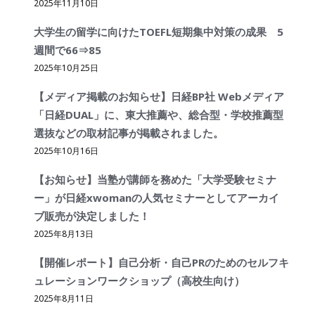
2025年11月10日
大学生の留学に向けたTOEFL短期集中対策の成果 5
週間で66⇒85
2025年10月25日
【メディア掲載のお知らせ】日経BP社 Webメディア
「日経DUAL」に、東大推薦や、総合型・学校推薦型
選抜などの取材記事が掲載されました。
2025年10月16日
【お知らせ】当塾が講師を務めた「大学受験セミナ
ー」が日経xwomanの人気セミナーとしてアーカイ
ブ販売が決定しました！
2025年8月13日
【開催レポート】自己分析・自己PRのためのセルフキ
ュレーションワークショップ（高校生向け）
2025年8月11日