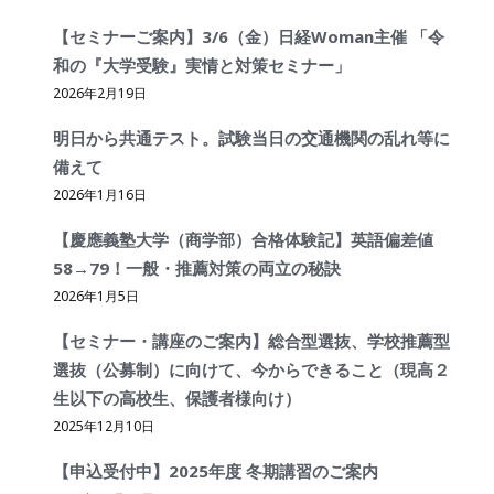
【セミナーご案内】3/6（金）日経Woman主催 「令
和の『大学受験』実情と対策セミナー」
2026年2月19日
明日から共通テスト。試験当日の交通機関の乱れ等に
備えて
2026年1月16日
【慶應義塾大学（商学部）合格体験記】英語偏差値
58→79！一般・推薦対策の両立の秘訣
2026年1月5日
【セミナー・講座のご案内】総合型選抜、学校推薦型
選抜（公募制）に向けて、今からできること（現高２
生以下の高校生、保護者様向け）
2025年12月10日
【申込受付中】2025年度 冬期講習のご案内