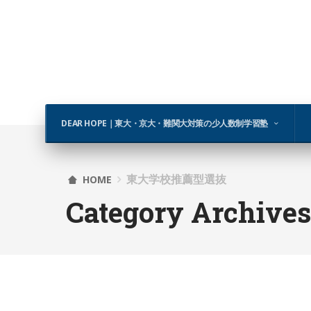
DEAR HOPE｜東大・京大・難関大対策の少人数制学習塾
東大学校推薦型選抜
HOME
Category Archive