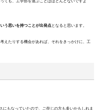
あっても、工学部を選ぶことはほとんどないですよ
という思いを持つことが出発点
となると思います。
、考えたりする機会があれば、それをきっかけに、工
ースにもなっていたので、ご存じの方も多いかもしれま