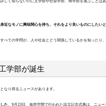
を詳しく知らないのに文学部や社会学部、商学部を選ぶことは
て身近なモノに興味関心を持ち、それをより良いものにしたい
ずすべての学問が、人や社会とどう関係しているかを知ったり
工学部が誕生
機となり得るニュースがあります。
ました
。9月23日、仮想空間で行われた設立記念式典は、ニュ