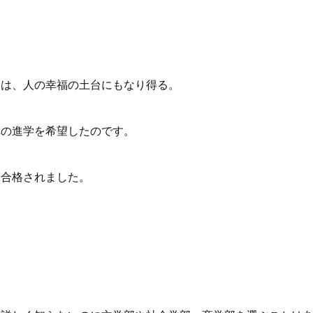
家は、人の幸福の土台にもなり得る。
への進学を希望したのです。
、合格されました。