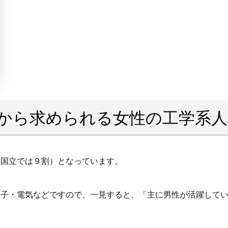
から求められる女性の工学系人
関国立では９割）となっています。
電子・電気などですので、一見すると、「主に男性が活躍して