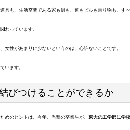
な道具も、生活空間である家も街も、道もビルも乗り物も、す
が関わっています。
ら、女性があまりに少ないというのは、心許ないことです。
れています。
結びつけることができるか
るためのヒントは、今年、当塾の卒業生が、
東大の工学部に学