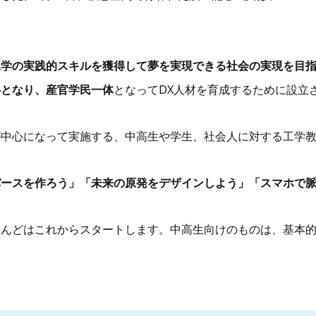
工学の実践的スキルを獲得して夢を実現できる社会の実現を目
心となり、産官学民一体
となってDX人材を育成するために設立
が中心になって実施する、中高生や学生、社会人に対する工学
バースを作ろう」「未来の原発をデザインしよう」「スマホで
とんどはこれからスタートします。中高生向けのものは、基本