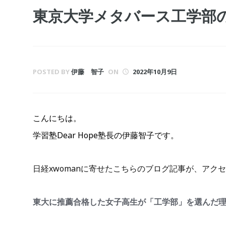
東京大学メタバース工学部
POSTED BY
伊藤 智子
ON
2022年10月9日
こんにちは。
学習塾Dear Hope塾長の伊藤智子です。
日経xwomanに寄せたこちらのブログ記事が、アク
東大に推薦合格した女子高生が「工学部」を選んだ