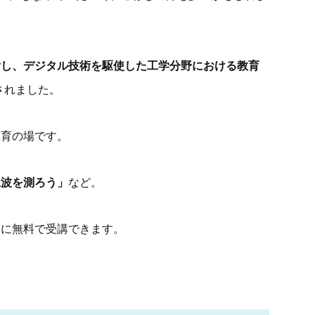
指し、デジタル技術を駆使した工学分野における教育
されました。
教育の場です。
脈波を測ろう」
など。
的に無料で受講できます。