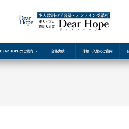
DEAR HOPE のご案内
合格実績
体験・入塾のご案内
s