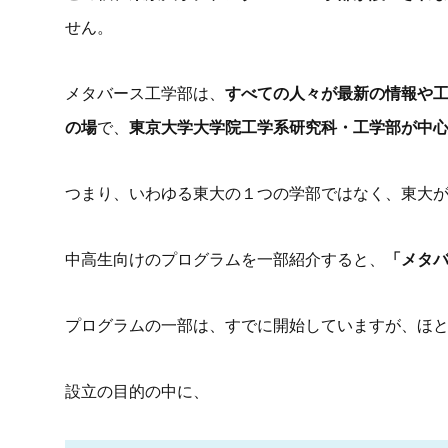
せん。
メタバース工学部は、
すべての人々が最新の情報や
の場
で、
東京大学大学院工学系研究科・工学部が中
つまり、いわゆる東大の１つの学部ではなく、東大
中高生向けのプログラムを一部紹介すると、
「メタ
プログラムの一部は、すでに開始していますが、ほ
設立の目的の中に、