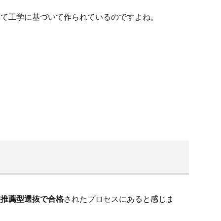
べて工学に基づいて作られているのですよね。
校推薦型選抜で合格
されたプロセスにあると感じま