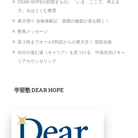
DEAR HOPEの目指すもの。「いま、ここで、考える
力」をはぐくむ教育
東大理Ⅱ 合格体験記 基礎の徹底が道を開く！
塾長メッセージ
高３秋までオールE判定からの東大文Ⅰ 現役合格
自分の進む道（キャリア）を見つける 中高生向けキャ
リアカウンセリング
学習塾 DEAR HOPE