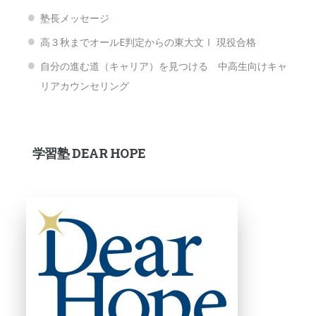
塾長メッセージ
高３秋までオールE判定からの東大文Ⅰ 現役合格
自分の進む道（キャリア）を見つける 中高生向けキャ
リアカウンセリング
学習塾 DEAR HOPE