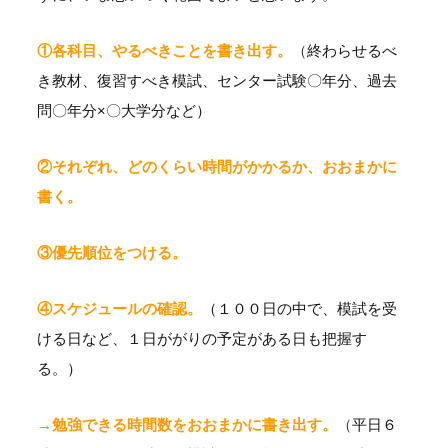
①各科目、やるべきことを書き出す。
（
終わらせるべ
き教材、復習すべき模試、センター試験〇年分、過去
問〇年分×〇大学分など）
②それぞれ、どのくらい時間がかかるか、おおまかに
書く。
③優先順位をつける。
④スケジュールの確認。
（１００日の中で、模試を受
ける日など、１日ががりの予定がある日も把握す
る。）
→勉強できる時間数をおおまかに書き出す。
（
平日６