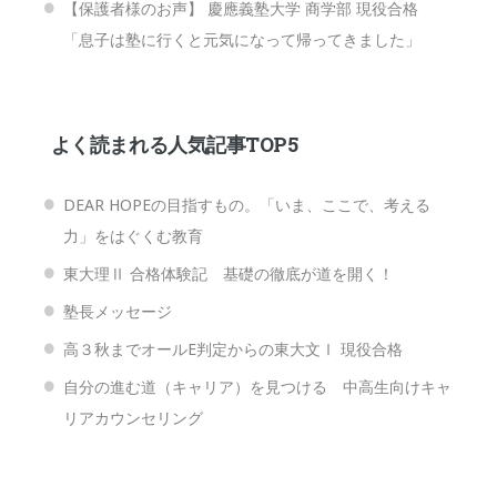
【保護者様のお声】 慶應義塾大学 商学部 現役合格
「息子は塾に行くと元気になって帰ってきました」
よく読まれる人気記事TOP5
DEAR HOPEの目指すもの。「いま、ここで、考える
力」をはぐくむ教育
東大理Ⅱ 合格体験記 基礎の徹底が道を開く！
塾長メッセージ
高３秋までオールE判定からの東大文Ⅰ 現役合格
自分の進む道（キャリア）を見つける 中高生向けキャ
リアカウンセリング