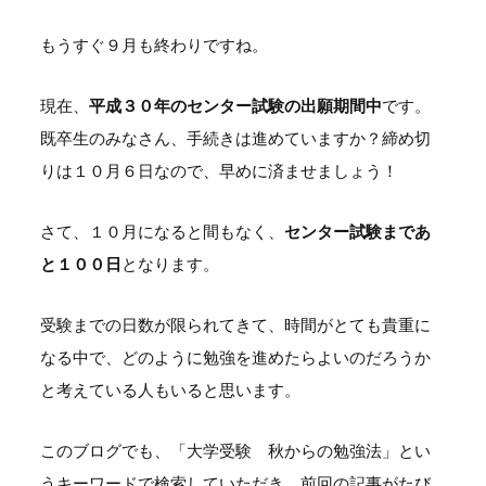
もうすぐ９月も終わりですね。
現在、
平成３０年のセンター試験の出願期間中
です。
既卒生のみなさん、手続きは進めていますか？締め切
りは１０月６日なので、早めに済ませましょう！
さて、１０月になると間もなく、
センター試験まであ
と１００日
となります。
受験までの日数が限られてきて、時間がとても貴重に
なる中で、どのように勉強を進めたらよいのだろうか
と考えている人もいると思います。
このブログでも、「大学受験 秋からの勉強法」とい
うキーワードで検索していただき、前回の記事がたび