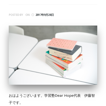
POSTED BY
ON
2017年9月28日
おはようございます。学習塾Dear Hope代表 伊藤智
子です。