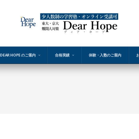
DEAR HOPE のご案内
合格実績
体験・入塾のご案内