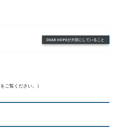
DEAR HOPEが大切にしていること
て
をご覧ください。）