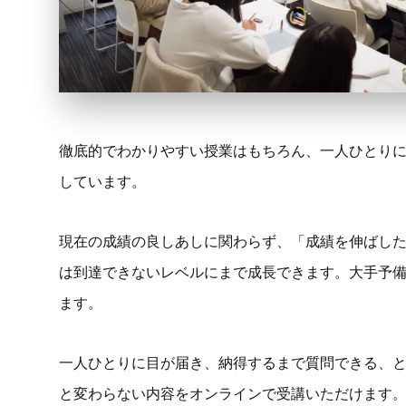
徹底的でわかりやすい授業はもちろん、一人ひとり
しています。
現在の成績の良しあしに関わらず、「成績を伸ばし
は到達できないレベルにまで成長できます。大手予
ます。
一人ひとりに目が届き、納得するまで質問できる、
と変わらない内容をオンラインで受講いただけます