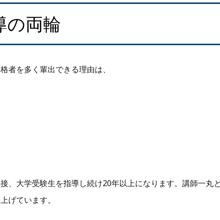
導の両輪
合格者を多く輩出できる理由は、
接、大学受験生を指導し続け20年以上になります。講師一丸
き上げています。