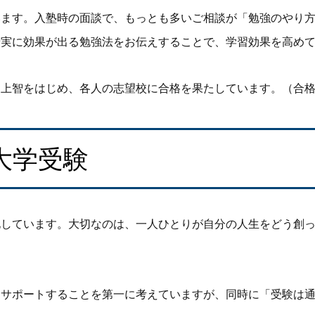
います。入塾時の面談で、もっとも多いご相談が「勉強のやり
着実に効果が出る勉強法をお伝えすることで、学習効果を高め
慶上智をはじめ、各人の志望校に合格を果たしています。（合
大学受験
化しています。大切なのは、一人ひとりが自分の人生をどう創
をサポートすることを第一に考えていますが、同時に「受験は