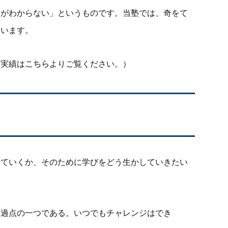
方がわからない」というものです。当塾では、奇をて
ています。
格実績は
こちら
よりご覧ください。）
っていくか、そのために学びをどう生かしていきたい
通過点の一つである。いつでもチャレンジはでき