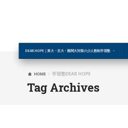
DEAR HOPE｜東大・京大・難関大対策の少人数制学習塾
学習塾DEAR HOPE
HOME
Tag Archives