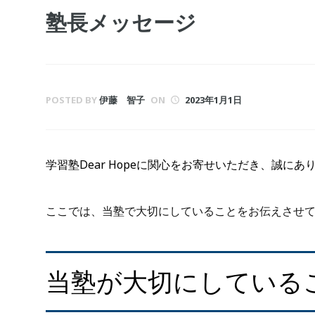
塾長メッセージ
POSTED BY
伊藤 智子
ON
2023年1月1日
学習塾Dear Hopeに関心をお寄せいただき、誠に
ここでは、当塾で大切にしていることをお伝えさせ
当塾が大切にしている