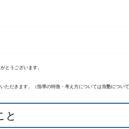
ありがとうございます。
ていただきます。（指導の特徴・考え方については
当塾につい
こと