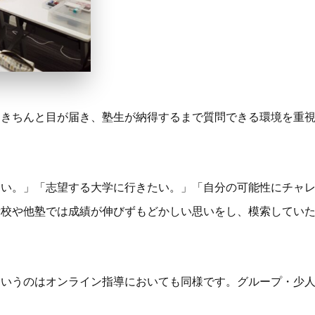
にきちんと目が届き、塾生が納得するまで質問できる環境を重
たい。」「志望する大学に行きたい。」「自分の可能性にチャ
備校や他塾では成績が伸びずもどかしい思いをし、模索してい
というのはオンライン指導においても同様です。グループ・少
。