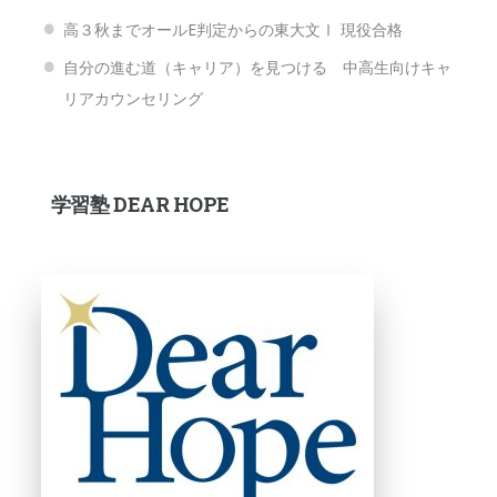
高３秋までオールE判定からの東大文Ⅰ 現役合格
自分の進む道（キャリア）を見つける 中高生向けキャ
リアカウンセリング
学習塾 DEAR HOPE