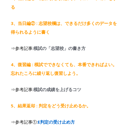
る
3、当日編② : 志望校欄は、できるだけ多くのデータを
得られるように書く
⇒参考記事:
模試の「志望校」の書き方
4、復習編 : 模試でできなくても、本番できればよい。
忘れたころに繰り返し復習しよう。
⇒参考記事:
模試の成績を上げるコツ
5、結果返却 : 判定をどう受け止めるか。
⇒参考記事①:
E判定の受け止め方