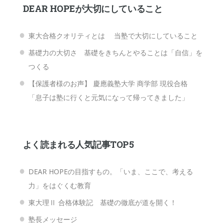
DEAR HOPEが大切にしていること
東大合格クオリティとは 当塾で大切にしていること
基礎力の大切さ 基礎をきちんとやることは「自信」を
つくる
【保護者様のお声】 慶應義塾大学 商学部 現役合格
「息子は塾に行くと元気になって帰ってきました」
よく読まれる人気記事TOP5
DEAR HOPEの目指すもの。「いま、ここで、考える
力」をはぐくむ教育
東大理Ⅱ 合格体験記 基礎の徹底が道を開く！
塾長メッセージ