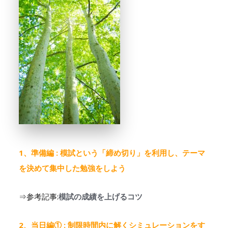
1、準備編 : 模試という「締め切り」を利用し、テーマ
を決めて集中した勉強をしよう
⇒参考記事:
模試の成績を上げるコツ
2、当日編① : 制限時間内に解くシミュレーションをす