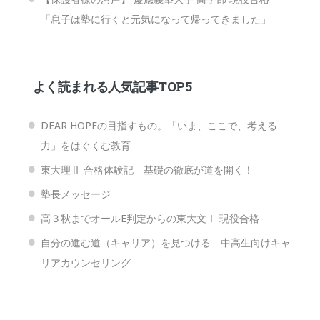
「息子は塾に行くと元気になって帰ってきました」
よく読まれる人気記事TOP5
DEAR HOPEの目指すもの。「いま、ここで、考える
力」をはぐくむ教育
東大理Ⅱ 合格体験記 基礎の徹底が道を開く！
塾長メッセージ
高３秋までオールE判定からの東大文Ⅰ 現役合格
自分の進む道（キャリア）を見つける 中高生向けキャ
リアカウンセリング