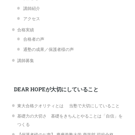
講師紹介
アクセス
合格実績
合格者の声
通塾の成果／保護者様の声
講師募集
DEAR HOPEが大切にしていること
東大合格クオリティとは 当塾で大切にしていること
基礎力の大切さ 基礎をきちんとやることは「自信」を
つくる
【保護者様のお声】 慶應義塾大学 商学部 現役合格