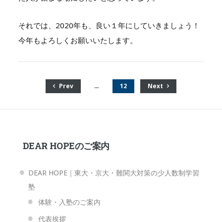
それでは、2020年も、良い１年にしていきましょう！
今年もよろしくお願いいたします。
Prev
…
12
Next
DEAR HOPEのご案内
DEAR HOPE｜東大・京大・難関大対策の少人数制学習
塾
体験・入塾のご案内
代表挨拶