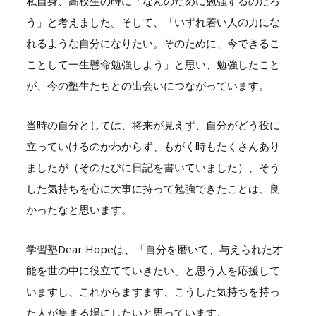
私自身、高校生の時に「なんのために勉強するのだろ
う」と考えました。そして、「いずれ若い人の力にな
れるような自分になりたい。そのために、今できるこ
ことして一生懸命勉強しよう」と思い、勉強したこと
が、今の塾生たちとの出会いにつながっています。
当時の自分としては、将来が見えず、自分がどう役に
立っていけるのかわからず、もがく時もたくさんあり
ましたが（そのたびに日記を書いていました）、そう
した気持ちを心に大事に持って勉強できたことは、良
かったなと思います。
学習塾Dear Hopeは、「自分を磨いて、与えられた才
能を世の中に役立てていきたい」と思う人を応援して
いますし、これからますます、こうした気持ちを持っ
た人が集まる場にしたいと思っています。