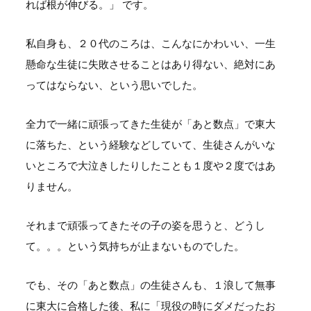
れば根が伸びる。」 です。
私自身も、２０代のころは、こんなにかわいい、一生
懸命な生徒に失敗させることはあり得ない、絶対にあ
ってはならない、という思いでした。
全力で一緒に頑張ってきた生徒が「あと数点」で東大
に落ちた、という経験などしていて、生徒さんがいな
いところで大泣きしたりしたことも１度や２度ではあ
りません。
それまで頑張ってきたその子の姿を思うと、どうし
て。。。という気持ちが止まないものでした。
でも、その「あと数点」の生徒さんも、１浪して無事
に東大に合格した後、私に「現役の時にダメだったお