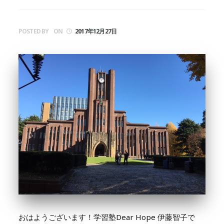
POSTED BY
ON
2017年12月27日
おはようございます！学習塾Dear Hope 伊藤智子で