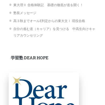
東大理Ⅱ 合格体験記 基礎の徹底が道を開く！
塾長メッセージ
高３秋までオールE判定からの東大文Ⅰ 現役合格
自分の進む道（キャリア）を見つける 中高生向けキャ
リアカウンセリング
学習塾 DEAR HOPE