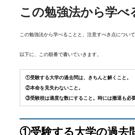
この勉強法から学べ
この勉強法から学べることと、注意すべき点につい
以下に、この順番で書いていきます。
①受験する大学の過去問は、きちんと解くこと。
②本命を見失わないこと。
③受験校は適度な数にすること。時には撤退も必
①受験する大学の過去