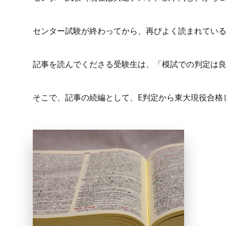
センター試験が終わってから、再びよく読まれてい
記事を読んでくださる受験生は、「模試での判定は
そこで、記事の続編として、E判定から東大現役合格