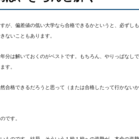
ますが、偏差値の低い大学なら合格できるかというと、必ずし
できないこともあります。
数年分は解いておくのがベストです。もちろん、やりっぱなし
ります。
当然合格できるだろうと思って（または合格したって行かない
ものです。
たいものです。結局、そういう１校１校への姿勢が、本命の姿