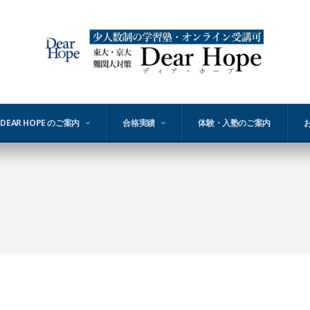
DEAR HOPE のご案内
合格実績
体験・入塾のご案内