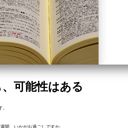
も、可能性はある
です。
１週間、いかがお過ごしですか。