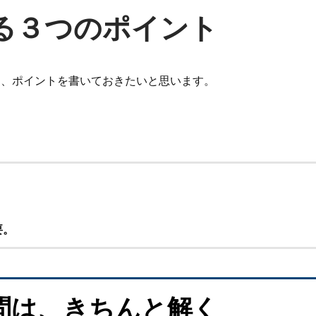
る３つのポイント
て、ポイントを書いておきたいと思います。
要。
問は、きちんと解く