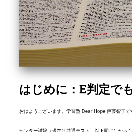
はじめに：E判定で
おはようございます。学習塾 Dear Hope 伊藤智子
センター試験（現在は共通テスト、以下同じ）から