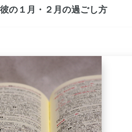
た彼の１月・２月の過ごし方