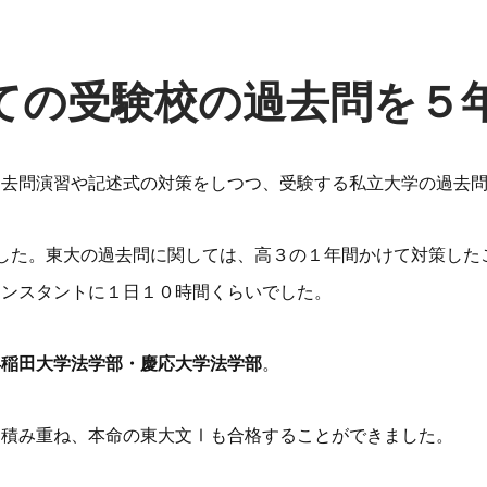
ての受験校の過去問を５
過去問演習や記述式の対策をしつつ、受験する私立大学の過去
した。東大の過去問に関しては、高３の１年間かけて対策した
コンスタントに１日１０時間くらいでした。
早稲田大学法学部・慶応大学法学部
。
を積み重ね、本命の東大文Ⅰも合格することができました。