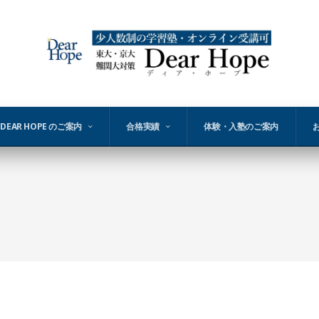
DEAR HOPE のご案内
合格実績
体験・入塾のご案内
s