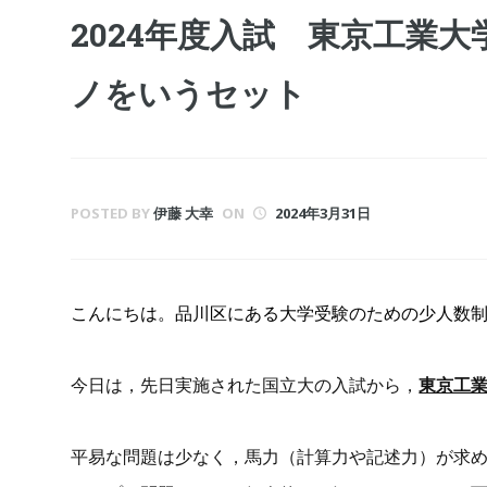
2024年度入試 東京工業
ノをいうセット
POSTED BY
伊藤 大幸
ON
2024年3月31日
こんにちは。品川区にある大学受験のための少人数制の学
今日は，先日実施された国立大の入試から，
東京工
平易な問題は少なく，馬力（計算力や記述力）が求