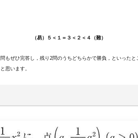
（易）５＜１＝３＜２＜４（難）
問もぜひ完答し，残り2問のうちどちらかで勝負，といったと
いと思います。