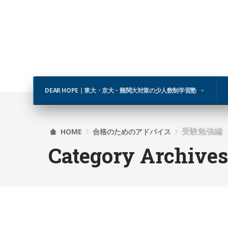
DEAR HOPE｜東大・京大・難関大対策の少人数制学習塾
受験勉強編
HOME
合格のためのアドバイス
Category Archive