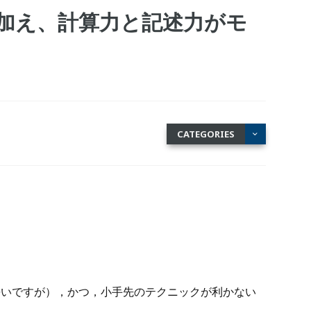
に加え、計算力と記述力がモ
CATEGORIES
長いですが），かつ，小手先のテクニックが利かない