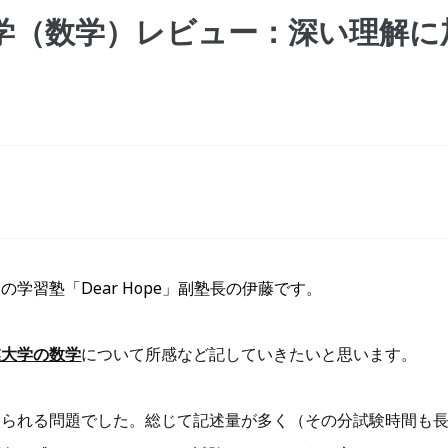
大学（数学）レビュー：深い理解
習塾「Dear Hope」副塾長の伊藤です。
業大学の数学
について所感など記していきたいと思います。
められる問題でした。総じて記述量が多く（その分試験時間も