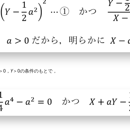
＞0，
Y
＞0の条件のもとで，