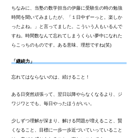
ちなみに、当塾の数学担当の伊藤に受験生の時の勉強
時間を聞いてみましたが、「１日中ずーっと。楽しか
ったよね。」と言ってました。こういう人もいるんで
すね。時間数なんて忘れてしまうくらい夢中になれた
らこっちのものです。ある意味、理想ですね(笑)
「継続力」
忘れてはならないのは、続けること！
ある日突然頑張って、翌日以降やらなくなるより、ジ
ワジワとでも、毎日やったほうがいい。
少しずつ理解が深まり、解ける問題が増えること、賢
くなること、目標に一歩一歩近づいていっていること