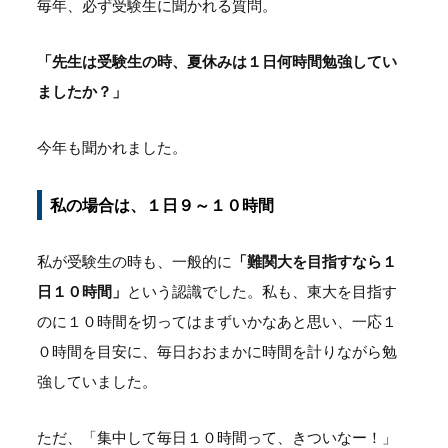
毎年、必ず受験生に聞かれる質問。
「先生は受験生の時、夏休みは１日何時間勉強してい
ましたか？」
今年も聞かれました。
私の場合は、１日９～１０時間
私が受験生の時も、一般的に
「難関大を目指すなら１
日１０時間」
という認識でした。私も、東大を目指す
のに１０時間を切ってはまずいかなあと思い、一応１
０時間を目安に、毎日おおまかに時間を計りながら勉
強していました。
ただ、「集中して毎日１０時間って、きついなー！」