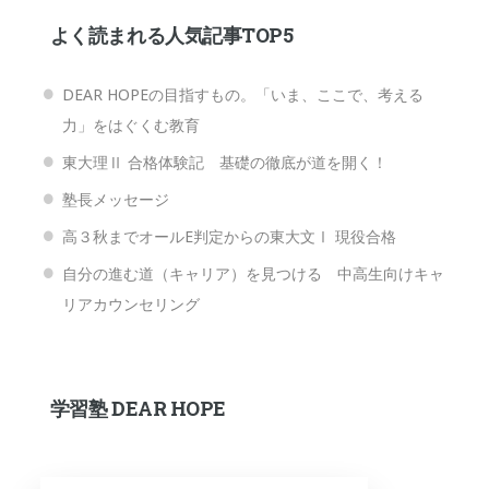
よく読まれる人気記事TOP5
DEAR HOPEの目指すもの。「いま、ここで、考える
力」をはぐくむ教育
東大理Ⅱ 合格体験記 基礎の徹底が道を開く！
塾長メッセージ
高３秋までオールE判定からの東大文Ⅰ 現役合格
自分の進む道（キャリア）を見つける 中高生向けキャ
リアカウンセリング
学習塾 DEAR HOPE