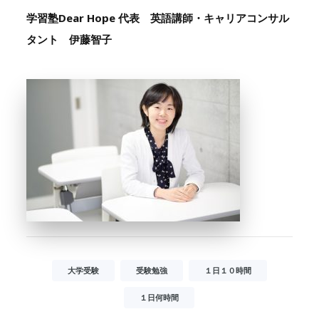
学習塾Dear Hope 代表 英語講師・キャリアコンサル
タント 伊藤智子
大学受験
受験勉強
１日１０時間
１日何時間