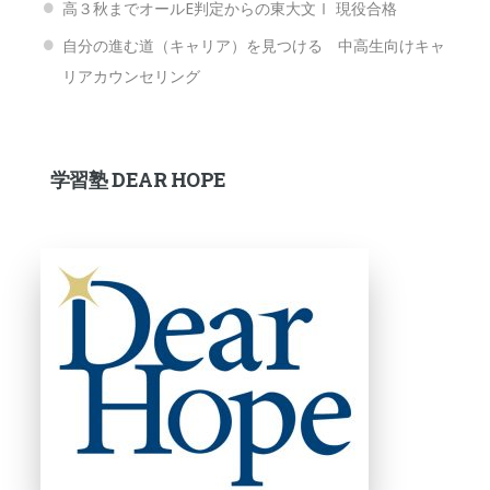
高３秋までオールE判定からの東大文Ⅰ 現役合格
自分の進む道（キャリア）を見つける 中高生向けキャ
リアカウンセリング
学習塾 DEAR HOPE