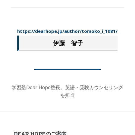
https://dearhope.jp/author/tomoko_i_1981/
伊藤 智子
学習塾Dear Hope塾長。英語・受験カウンセリング
を担当
DEAR HOPEのご案内