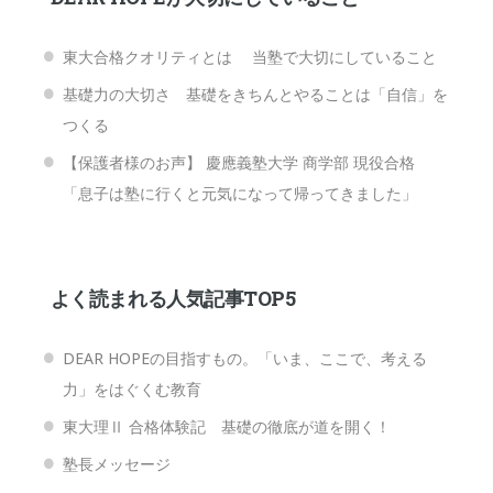
東大合格クオリティとは 当塾で大切にしていること
基礎力の大切さ 基礎をきちんとやることは「自信」を
つくる
【保護者様のお声】 慶應義塾大学 商学部 現役合格
「息子は塾に行くと元気になって帰ってきました」
よく読まれる人気記事TOP5
DEAR HOPEの目指すもの。「いま、ここで、考える
力」をはぐくむ教育
東大理Ⅱ 合格体験記 基礎の徹底が道を開く！
塾長メッセージ