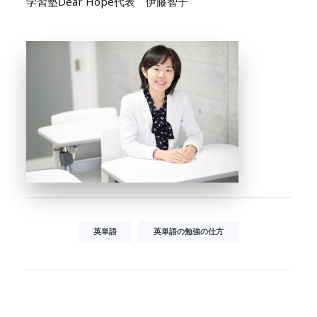
学習塾Dear Hope代表 伊藤智子
英単語
英単語の勉強の仕方