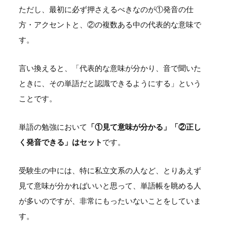
ただし、最初に必ず押さえるべきなのが①発音の仕
方・アクセントと、②の複数ある中の代表的な意味で
す。
言い換えると、「代表的な意味が分かり、音で聞いた
ときに、その単語だと認識できるようにする」という
ことです。
単語の勉強において
「①見て意味が分かる」「②正し
く発音できる」はセット
です。
受験生の中には、特に私立文系の人など、とりあえず
見て意味が分かればいいと思って、単語帳を眺める人
が多いのですが、非常にもったいないことをしていま
す。