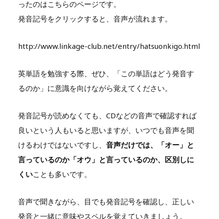
ったのはこちらのページです。
発音記号をクリックすると、音声が流れます。
http://www.linkage-club.net/entry/hatsuonkigo.html
英単語を勉強する際、ぜひ、「この単語はどう発音す
るのか」に意識を向けながら覚えてください。
発音記号が読めなくても、CDなどの音声で確認すれば
良いという人もいると思いますが、いつでも音声を聞
けるわけではないですし、
音声だけでは、「オー」と
言っているのか「オウ」と言っているのか、区別しに
くい
ことも多いです。
音声で聞きながら、目でも発音記号を確認し、正しい
発音と一緒に意味やスペルを覚えていきましょう。