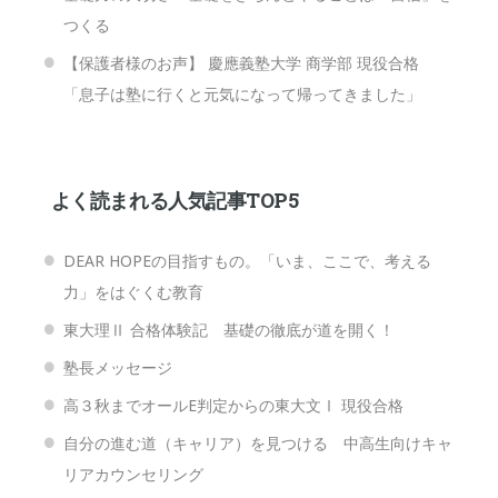
つくる
【保護者様のお声】 慶應義塾大学 商学部 現役合格
「息子は塾に行くと元気になって帰ってきました」
よく読まれる人気記事TOP5
DEAR HOPEの目指すもの。「いま、ここで、考える
力」をはぐくむ教育
東大理Ⅱ 合格体験記 基礎の徹底が道を開く！
塾長メッセージ
高３秋までオールE判定からの東大文Ⅰ 現役合格
自分の進む道（キャリア）を見つける 中高生向けキャ
リアカウンセリング