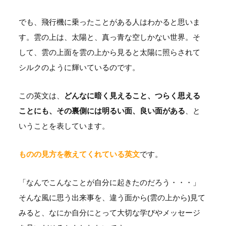
でも、飛行機に乗ったことがある人はわかると思いま
す。雲の上は、太陽と、真っ青な空しかない世界。そ
して、雲の上面を雲の上から見ると太陽に照らされて
シルクのように輝いているのです。
この英文は、
どんなに暗く見えること、つらく思える
ことにも、その裏側には明るい面、良い面がある
、と
いうことを表しています。
ものの見方を教えてくれている英文
です。
「なんでこんなことが自分に起きたのだろう・・・」
そんな風に思う出来事を、違う面から(雲の上から)見て
みると、なにか自分にとって大切な学びやメッセージ