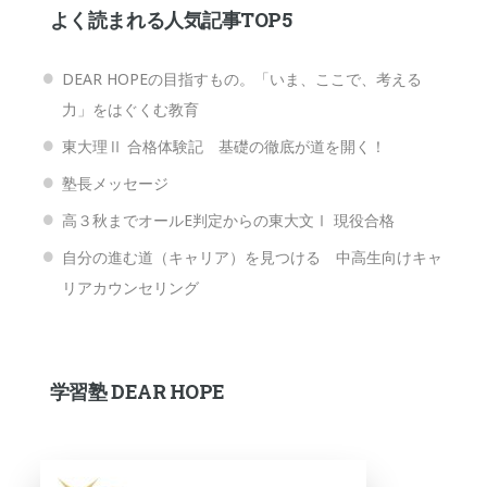
よく読まれる人気記事TOP5
DEAR HOPEの目指すもの。「いま、ここで、考える
力」をはぐくむ教育
東大理Ⅱ 合格体験記 基礎の徹底が道を開く！
塾長メッセージ
高３秋までオールE判定からの東大文Ⅰ 現役合格
自分の進む道（キャリア）を見つける 中高生向けキャ
リアカウンセリング
学習塾 DEAR HOPE