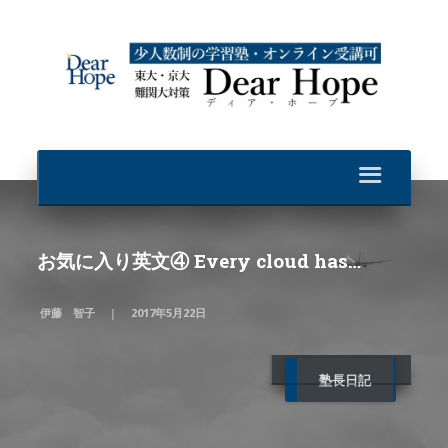
お気に入り英文④ Every cloud has…
伊藤 智子
2017年5月22日
塾長日記