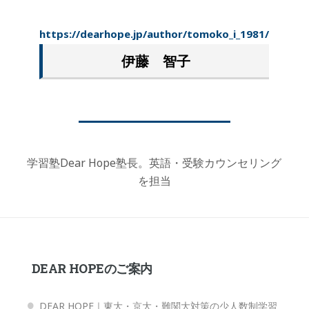
https://dearhope.jp/author/tomoko_i_1981/
伊藤 智子
学習塾Dear Hope塾長。英語・受験カウンセリング
を担当
DEAR HOPEのご案内
DEAR HOPE｜東大・京大・難関大対策の少人数制学習