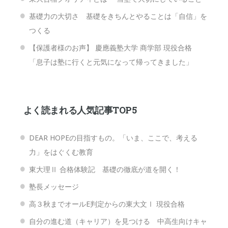
基礎力の大切さ 基礎をきちんとやることは「自信」を
つくる
【保護者様のお声】 慶應義塾大学 商学部 現役合格
「息子は塾に行くと元気になって帰ってきました」
よく読まれる人気記事TOP5
DEAR HOPEの目指すもの。「いま、ここで、考える
力」をはぐくむ教育
東大理Ⅱ 合格体験記 基礎の徹底が道を開く！
塾長メッセージ
高３秋までオールE判定からの東大文Ⅰ 現役合格
自分の進む道（キャリア）を見つける 中高生向けキャ