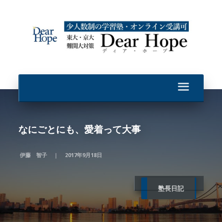
なにごとにも、愛着って大事
伊藤 智子
2017年9月18日
塾長日記