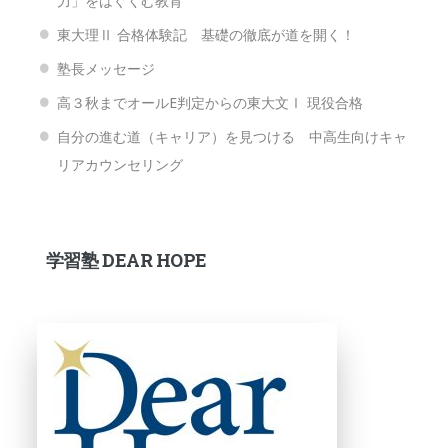
力」をはぐくむ教育
東大理Ⅱ 合格体験記 基礎の徹底が道を開く！
塾長メッセージ
高３秋までオールE判定からの東大文Ⅰ 現役合格
自分の進む道（キャリア）を見つける 中高生向けキャ
リアカウンセリング
学習塾 DEAR HOPE