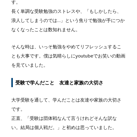
す。
長く単調な受験勉強のストレスや、「もしかしたら、
浪人してしまうのでは…」という焦りで勉強が手につか
なくなったことは数知れません。
そんな時は、いっそ勉強をやめてリフレッシュするこ
とも大事です。僕は気晴らしにyoutubeでお笑いの動画
を見ていました。
受験で学んだこと 友達と家族の大切さ
大学受験を通して、学んだことは友達や家族の大切さ
です。
正直、「受験は団体戦なんて言うけれどそんな訳な
い。結局は個人戦だ。」と初めは思っていました。