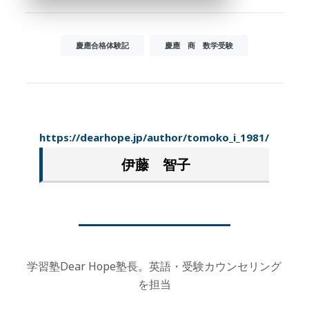
慶應合格体験記
慶應 商 数学受験
https://dearhope.jp/author/tomoko_i_1981/
伊藤 智子
学習塾Dear Hope塾長。英語・受験カウンセリング
を担当