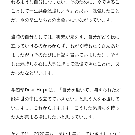
れるような自分になりたい。そのために、今できるこ
ことして一生懸命勉強しよう」と思い、勉強したこと
が、今の塾生たちとの出会いにつながっています。
当時の自分としては、将来が見えず、自分がどう役に
立っていけるのかわからず、もがく時もたくさんあり
ましたが（そのたびに日記を書いていました）、そう
した気持ちを心に大事に持って勉強できたことは、良
かったなと思います。
学習塾Dear Hopeは、「自分を磨いて、与えられた才
能を世の中に役立てていきたい」と思う人を応援して
いますし、これからますます、こうした気持ちを持っ
た人が集まる場にしたいと思っています。
それでは、2020年も、良い１年にしていきましょう！