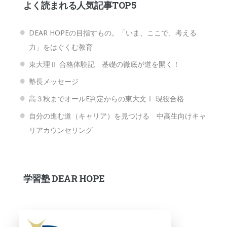
よく読まれる人気記事TOP5
DEAR HOPEの目指すもの。「いま、ここで、考える
力」をはぐくむ教育
東大理Ⅱ 合格体験記 基礎の徹底が道を開く！
塾長メッセージ
高３秋までオールE判定からの東大文Ⅰ 現役合格
自分の進む道（キャリア）を見つける 中高生向けキャ
リアカウンセリング
学習塾 DEAR HOPE