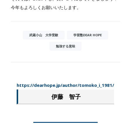
今年もよろしくお願いいたします。
武蔵小山 大学受験
学習塾DEAR HOPE
勉強する意味
https://dearhope.jp/author/tomoko_i_1981/
伊藤 智子