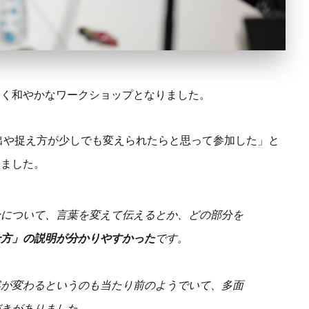
しく和やかなワークショップとなりました。
出や捉え方が少しでも変えられたらと思って参加した」と
しました。
分について、言葉を変えて伝えるとか、どの部分を
せ方」の説明が分かりやすかった
です。
容が変わるというのも当たり前のようでいて、多面
づきがありました。