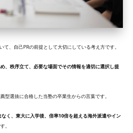
において、自己PRの前提として大切にしている考え方です。
集め、秩序立て、必要な場面でその情報を適切に選択し提
推薦型選抜に合格した当塾の卒業生からの言葉です。
はなく、東大に入学後、倍率10倍を超える海外派遣やイン
です。