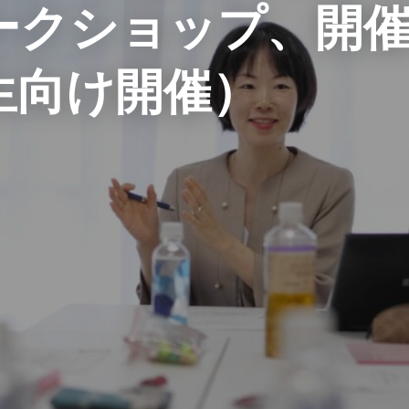
ークショップ、開
生向け開催）