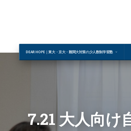
DEAR HOPE｜東大・京大・難関大対策の少人数制学習塾
7.21 大人