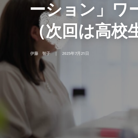
ーション」ワ
（次回は高校
伊藤 智子
2025年7月21日