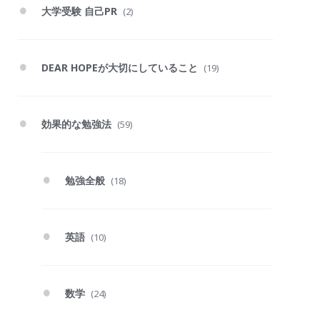
大学受験 自己PR
(2)
DEAR HOPEが大切にしていること
(19)
効果的な勉強法
(59)
勉強全般
(18)
英語
(10)
数学
(24)