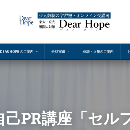
DEAR HOPE のご案内
合格実績
体験・入塾のご案内
向け自己PR講座「セ