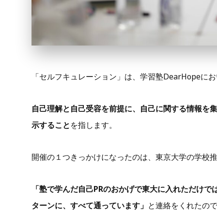
「セルフキュレーション」は、学習塾DearHope
自己理解と自己受容を前提に、自己に関する情報を
示すること
を指します。
開催の１つきっかけになったのは、東京大学の学校
「塾で学んだ自己PRのおかげで東大に入れただけで
ターンに、すべて通っています」
と連絡をくれたの