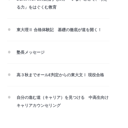
る力」をはぐくむ教育
東大理Ⅱ 合格体験記 基礎の徹底が道を開く！
塾長メッセージ
高３秋までオールE判定からの東大文Ⅰ 現役合格
自分の進む道（キャリア）を見つける 中高生向け
キャリアカウンセリング