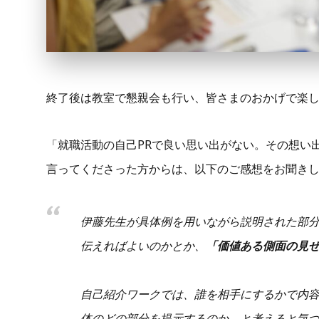
終了後は教室で懇親会も行い、皆さまのおかげで楽
「就職活動の自己PRで良い思い出がない。その想い
言ってくださった方からは、以下のご感想をお聞き
伊藤先生が具体例を用いながら説明された部
伝えればよいのかとか、
「価値ある側面の見
自己紹介ワークでは、誰を相手にするかで内
体のどの部分を提示するのか、と考えると気