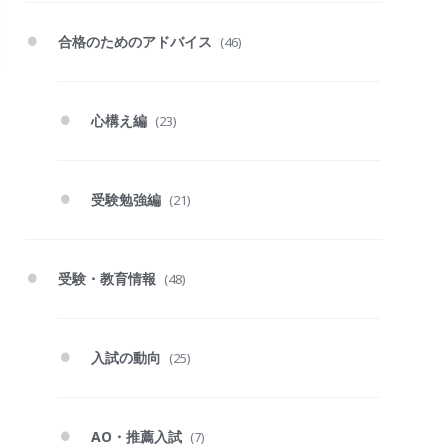
合格のためのアドバイス
(46)
心構え編
(23)
受験勉強編
(21)
受験・教育情報
(48)
入試の動向
(25)
AO・推薦入試
(7)