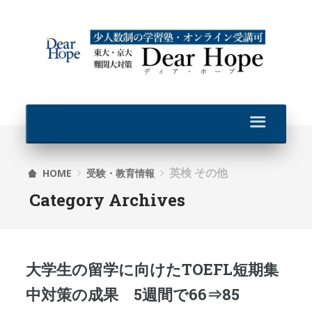
英検 その他
HOME
受験・教育情報
Category Archives
大学生の留学に向けたTOEFL短期集
中対策の成果 5週間で66⇒85