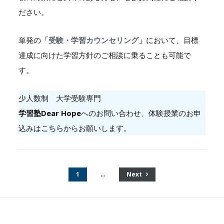
ださい。
単発の
「受験・学習カウンセリング」
において、目標
達成に向けた学習方針のご相談に乗ることも可能で
す。
少人数制 大学受験専門
学習塾Dear Hope
へのお問い合わせ、体験授業のお申
込みは
こちら
からお願いします。
1
…
Next