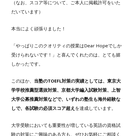
（なお、スコア等について、ご本人に掲載許可をいた
だいています）
本当によく頑張りました！
「やっぱりこのクオリティの授業はDear Hopeでしか
受けられないです！」と喜んでくれたのは、とても嬉
しかったです。
このほか、
当塾のTOEFL対策の実績としては、東京大
学学校推薦型選抜対策、京都大学編入試験対策、上智
大学公募推薦対策などで、いずれの塾生も海外経験な
しで、各試験の必須スコア超え
を達成しています。
大学受験においても重要性が増している英語の資格試
験の対策にご興味のある方も、ぜひお気軽にご相談く