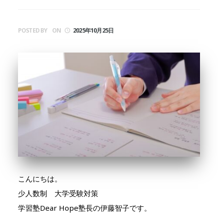
POSTED BY
ON
2025年10月25日
こんにちは。
少人数制 大学受験対策
学習塾Dear Hope塾長の伊藤智子です。