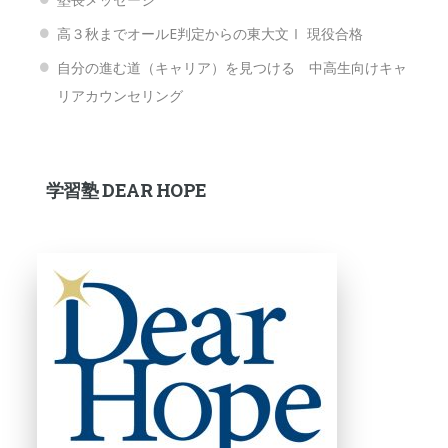
高３秋までオールE判定からの東大文Ⅰ 現役合格
自分の進む道（キャリア）を見つける 中高生向けキャ
リアカウンセリング
学習塾 DEAR HOPE