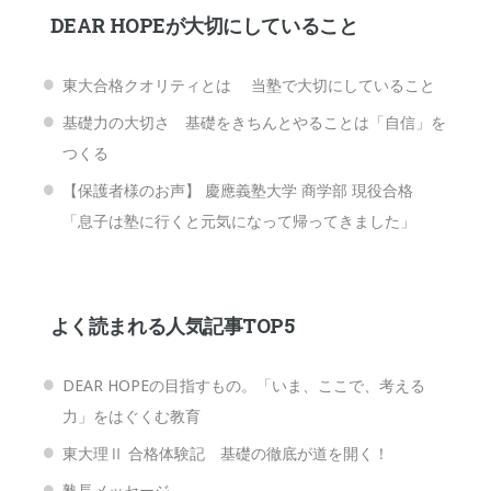
DEAR HOPEが大切にしていること
東大合格クオリティとは 当塾で大切にしていること
基礎力の大切さ 基礎をきちんとやることは「自信」を
つくる
【保護者様のお声】 慶應義塾大学 商学部 現役合格
「息子は塾に行くと元気になって帰ってきました」
よく読まれる人気記事TOP5
DEAR HOPEの目指すもの。「いま、ここで、考える
力」をはぐくむ教育
東大理Ⅱ 合格体験記 基礎の徹底が道を開く！
塾長メッセージ