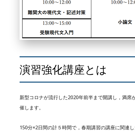
演習強化講座とは
新型コロナが流行した2020年前半まで開講し，満
催します。
150分×2日間の計５時間で，春期講習の講座に関