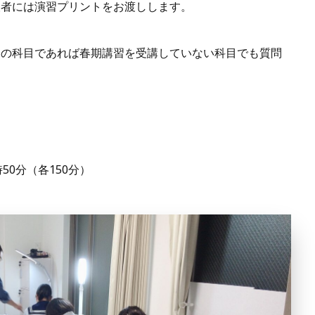
望者には演習プリントをお渡しします。
らの科目であれば春期講習を受講していない科目でも質問
時50分（各150分）