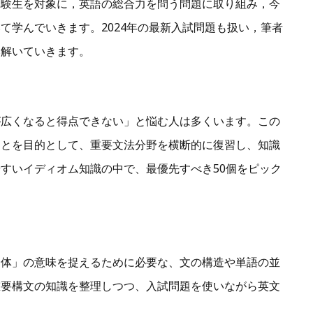
受験生を対象に，英語の総合力を問う問題に取り組み，今
て学んでいきます。2024年の最新入試問題も扱い，筆者
み解いていきます。
が広くなると得点できない」と悩む人は多くいます。この
ことを目的として、重要文法分野を横断的に復習し、知識
すいイディオム知識の中で、最優先すべき50個をピック
全体」の意味を捉えるために必要な、文の構造や単語の並
重要構文の知識を整理しつつ、入試問題を使いながら英文