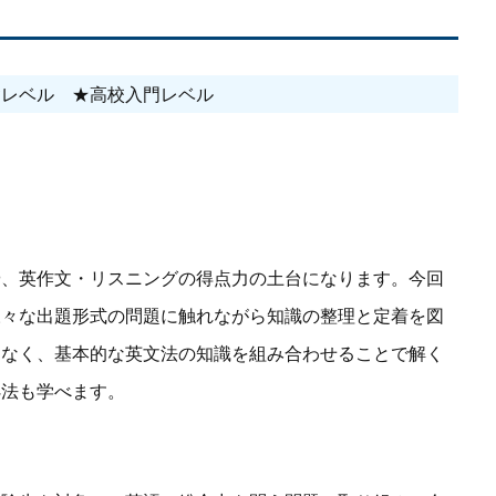
礎レベル ★高校入門レベル
や、英作文・リスニングの得点力の土台になります。今回
様々な出題形式の問題に触れながら知識の整理と定着を図
はなく、基本的な英文法の知識を組み合わせることで解く
処法も学べます。