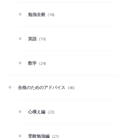
勉強全般
(18)
英語
(10)
数学
(24)
合格のためのアドバイス
(46)
心構え編
(23)
受験勉強編
(21)