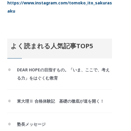
https://www.instagram.com/tomoko_ito_sakuras
aku
よく読まれる人気記事TOP5
DEAR HOPEの目指すもの。「いま、ここで、考え
る力」をはぐくむ教育
東大理Ⅱ 合格体験記 基礎の徹底が道を開く！
塾長メッセージ