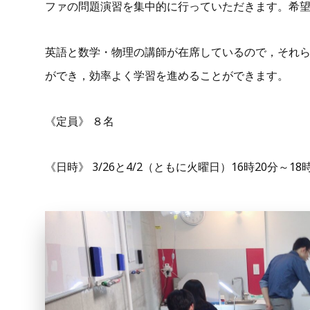
ファの問題演習を集中的に行っていただきます。希
英語と数学・物理の講師が在席しているので，それ
ができ，効率よく学習を進めることができます。
《定員》 ８名
《日時》 3/26と4/2（ともに火曜日）16時20分～18