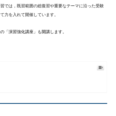
講習では，既習範囲の総復習や重要なテーマに沿った受験
して力を入れて開催しています。
めの「演習強化講座」も開講します。