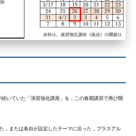
席が続いていた「演習強化講座」を，この春期講習で再び開
連した，または各自が設定したテーマに沿った，プラスアル