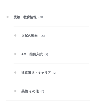
受験・教育情報
(48)
入試の動向
(25)
AO・推薦入試
(7)
進路選択・キャリア
(7)
英検 その他
(6)