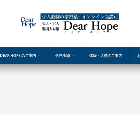
DEAR HOPE のご案内
合格実績
体験・入塾のご案内