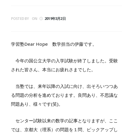
POSTED BY
ON
2019年3月2日
学習塾Dear Hope 数学担当の伊藤です。
今年の国公立大学の入学試験が終了しました。受験
された皆さん、本当にお疲れさまでした。
当塾では、来年以降の入試に向け、出そろいつつあ
る問題の分析を進めております。良問あり、不思議な
問題あり、様々です(笑)。
センター試験以来の数学の記事となりますが、ここ
では、京都大（理系）の問題を１問、ピックアップし