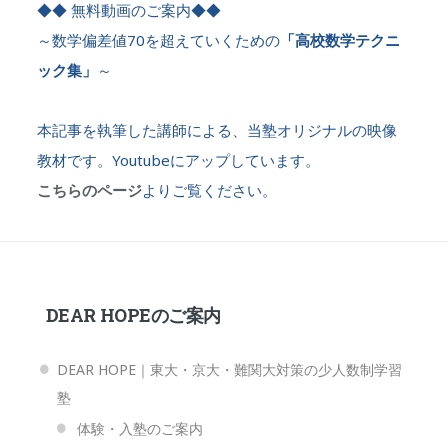
◆◆ 無料動画のご案内◆◆
～数学偏差値70を超えていくための
「高校数学テクニ
ック集」
～
本記事を執筆した講師による、当塾オリジナルの映像
教材です。Youtubeにアップしています。
こちらのページ
よりご覧ください。
DEAR HOPEのご案内
DEAR HOPE｜東大・京大・難関大対策の少人数制学習
塾
体験・入塾のご案内