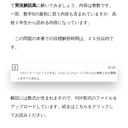
て
実況解説風
に解いてみましょう。内容は整数です。
一部、数学IIの最初に習う内容も含まれていますが、高
校１年生から読める内容になっています。
この問題の本番での目標解答時間は、２５分以内で
す。
解説には数式が含まれますので、PDF形式のファイルを
アップロードしています。続きは
こちら
をクリックし
てお読みください。