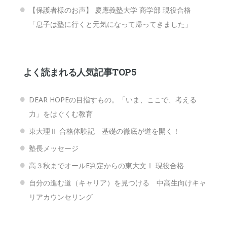
【保護者様のお声】 慶應義塾大学 商学部 現役合格
「息子は塾に行くと元気になって帰ってきました」
よく読まれる人気記事TOP5
DEAR HOPEの目指すもの。「いま、ここで、考える
力」をはぐくむ教育
東大理Ⅱ 合格体験記 基礎の徹底が道を開く！
塾長メッセージ
高３秋までオールE判定からの東大文Ⅰ 現役合格
自分の進む道（キャリア）を見つける 中高生向けキャ
リアカウンセリング