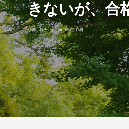
きないが、合
伊藤 智子
2017年11月8日