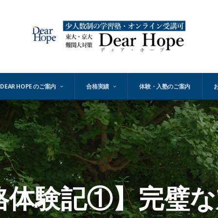
DEAR HOPE のご案内
合格実績
体験・入塾のご案内
格体験記①】完璧な