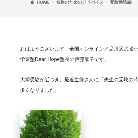
HOME
合格のためのアドバイス
受験勉強編
おはようございます。全国オンライン／品川区武蔵
学習塾Dear Hope塾長の伊藤智子です。
大学受験が近づき、最近生徒さんに「先生の受験の
多くなりました。