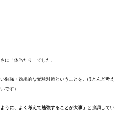
まさに「体当たり」でした。
良い勉強・効果的な受験対策ということを、ほとんど考え
いいです）
るように、よく考えて勉強することが大事」
と強調してい