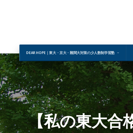
DEAR HOPE｜東大・京大・難関大対策の少人数制学習塾
【私の東大合