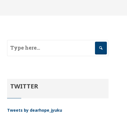
TWITTER
Tweets by dearhope_jyuku