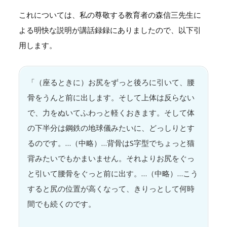
これについては、私の尊敬する教育者の森信三先生に
よる明快な説明が講話録録にありましたので、以下引
用します。
「（座るときに）お尻をずっと後ろに引いて、腰
骨をうんと前に出します。そして上体は反らない
で、力をぬいてふわっと軽くおきます。そして体
の下半分は鋼鉄の地球儀みたいに、どっしりとす
るのです。…（中略）…背骨はS字型でちょっと猫
背みたいでもかまいません。それよりお尻をぐっ
と引いて腰骨をぐっと前に出す。…（中略）…こう
すると尻の位置が高くなって、きりっとして何時
間でも続くのです。