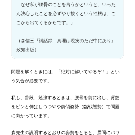
なぜ私が腰骨のことを言うかというと、いった
ん決心したことを必ずやり抜くという性根は、こ
こから出てくるからです。」
（森信三『講話録 真理は現実のただ中にあり』
致知出版）
問題を解くときには、「絶対に解いてやるぞ！」とい
う気合が必要です。
私も、普段、勉強するときは、腰骨を前に出し、背筋
をピンと伸ばしつつやや前傾姿勢（臨戦態勢）で問題
に向かっています。
森先生の説明するとおりの姿勢をとると、眉間にパワ