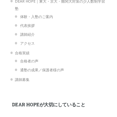
DEAR HOPE｜東大・京大・難関大対策の少人数制学習
塾
体験・入塾のご案内
代表挨拶
講師紹介
アクセス
合格実績
合格者の声
通塾の成果／保護者様の声
講師募集
DEAR HOPEが大切にしていること