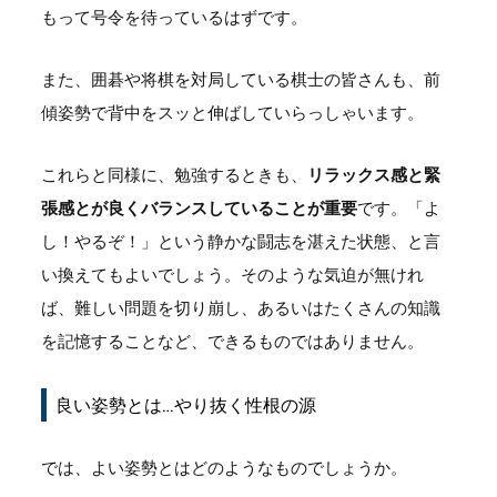
もって号令を待っているはずです。
また、囲碁や将棋を対局している棋士の皆さんも、前
傾姿勢で背中をスッと伸ばしていらっしゃいます。
これらと同様に、勉強するときも、
リラックス感と緊
張感とが良くバランスしていることが重要
です。「よ
し！やるぞ！」という静かな闘志を湛えた状態、と言
い換えてもよいでしょう。そのような気迫が無けれ
ば、難しい問題を切り崩し、あるいはたくさんの知識
を記憶することなど、できるものではありません。
良い姿勢とは…やり抜く性根の源
では、よい姿勢とはどのようなものでしょうか。