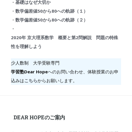
・
基礎はなぜ大切か
・
数学偏差値50から80への軌跡（１）
・
数学偏差値50から80への軌跡（２）
・
2020年 京大理系数学 概要と第2問解説 問題の特殊
性を理解しよう
少人数制 大学受験専門
学習塾Dear Hope
へのお問い合わせ、体験授業のお申
込みは
こちら
からお願いします。
DEAR HOPEのご案内