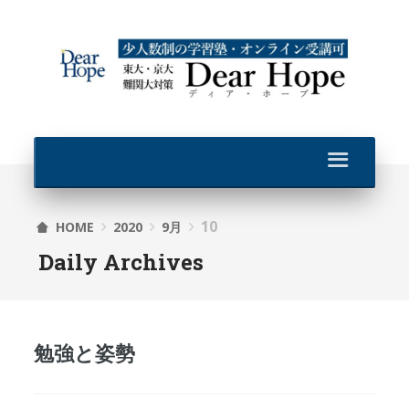
10
HOME
2020
9月
Daily Archives
勉強と姿勢