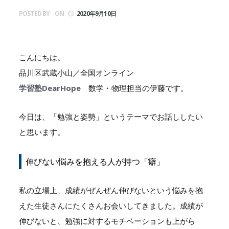
POSTED BY
ON
2020年9月10日
こんにちは。
品川区武蔵小山／全国オンライン
学習塾DearHope
数学・物理担当の伊藤です。
今日は、「勉強と姿勢」というテーマでお話ししたい
と思います。
伸びない悩みを抱える人が持つ「癖」
私の立場上、成績がぜんぜん伸びないという悩みを抱
えた生徒さんにたくさんお会いしてきました。成績が
伸びないと、勉強に対するモチベーションも上がら